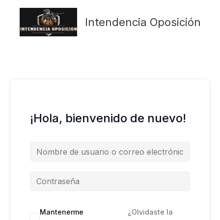
Ir
al
Intendencia Oposición
contenido
¡Hola, bienvenido de nuevo!
Mantenerme
¿Olvidaste la