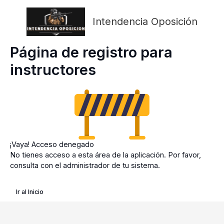
Ir
al
Intendencia Oposición
contenido
Página de registro para
instructores
¡Vaya! Acceso denegado
No tienes acceso a esta área de la aplicación. Por favor,
consulta con el administrador de tu sistema.
Ir al Inicio