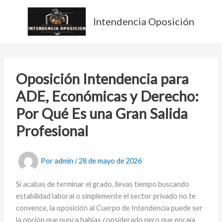
Ir
al
Intendencia Oposición
contenido
Oposición Intendencia para
ADE, Económicas y Derecho:
Por Qué Es una Gran Salida
Profesional
Por
admin
/
28 de mayo de 2026
Si acabas de terminar el grado, llevas tiempo buscando
estabilidad laboral o simplemente el sector privado no te
convence, la oposición al Cuerpo de Intendencia puede ser
la opción que nunca habías considerado pero que encaja