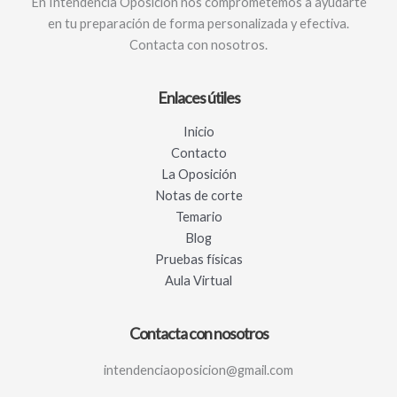
En Intendencia Oposición nos comprometemos a ayudarte
en tu preparación de forma personalizada y efectiva.
Contacta con nosotros.
Enlaces útiles
Inicio
Contacto
La Oposición
Notas de corte
Temario
Blog
Pruebas físicas
Aula Virtual
Contacta con nosotros
intendenciaoposicion@gmail.com